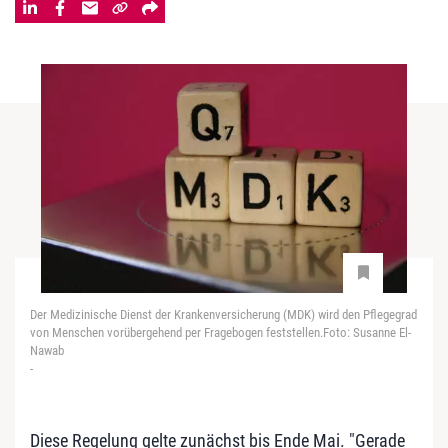
Der Medizinische Dienst der Krankenversicherung (MDK) wird den Pflegegrad
von Menschen vorübergehend per Fragebogen feststellen.Foto: Susanne El-
Nawab
-
Diese Regelung gelte zunächst bis Ende Mai. "Gerade