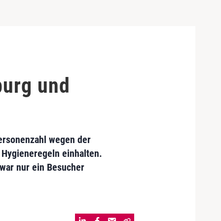
burg und
ersonenzahl wegen der
Hygieneregeln einhalten.
 war nur ein Besucher