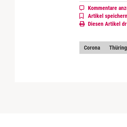
Kommentare anz
Artikel speicher
Diesen Artikel d
Corona
Thürin