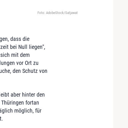
Foto: AdobeStock/Satjawat
gen, dass die
it bei Null liegen",
 sich mit dem
lungen vor Ort zu
suche, den Schutz von
eibt aber hinter den
 Thüringen fortan
glich möglich, für
t.