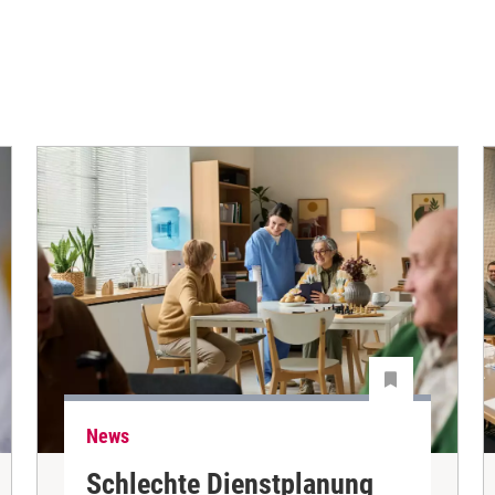
News
Schlechte Dienstplanung