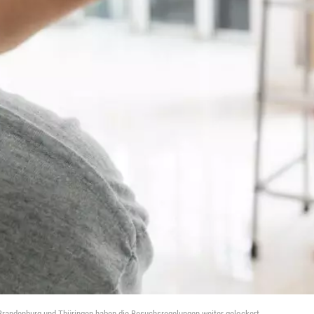
Brandenburg und Thüringen haben die Besuchsregelungen weiter gelockert.