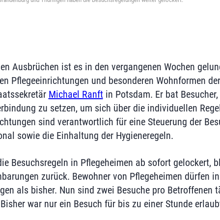
nen Ausbrüchen ist es in den vergangenen Wochen gelun
den Pflegeeinrichtungen und besonderen Wohnformen derze
aatssekretär
Michael Ranft
in Potsdam. Er bat Besucher,
erbindung zu setzen, um sich über die individuellen Rege
richtungen sind verantwortlich für eine Steuerung der Be
al sowie die Einhaltung der Hygieneregeln.
ie Besuchsregeln in Pflegeheimen ab sofort gelockert, bl
nbarungen zurück. Bewohner von Pflegeheimen dürfen in
n als bisher. Nun sind zwei Besuche pro Betroffenen tä
Bisher war nur ein Besuch für bis zu einer Stunde erlaub