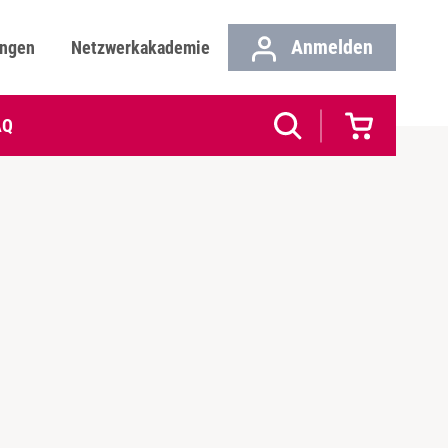
Anmelden
ungen
Netzwerkakademie
AQ