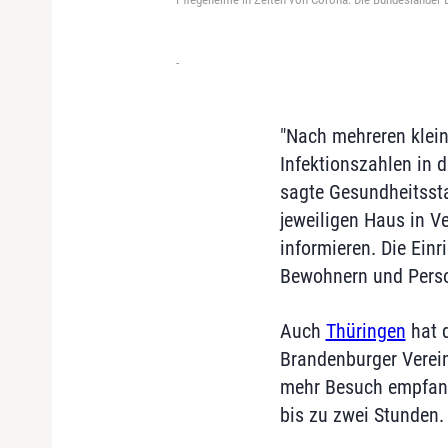
-
"Nach mehreren klei
Infektionszahlen in 
sagte Gesundheitsst
jeweiligen Haus in V
informieren. Die Ein
Bewohnern und Person
Auch
Thüringen
hat d
Brandenburger Verei
mehr Besuch empfange
bis zu zwei Stunden. 