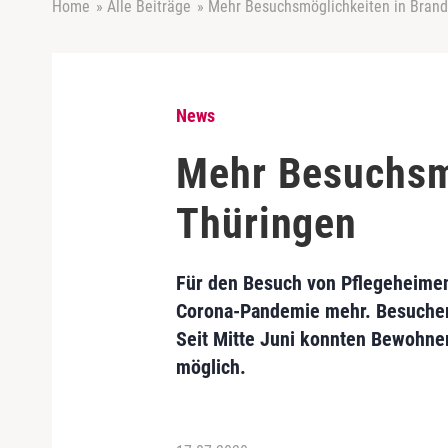
Home
»
Alle Beiträge
»
Mehr Besuchsmöglichkeiten in Bran
News
Mehr Besuchsm
Thüringen
Für den Besuch von Pflegeheimen
Corona-Pandemie mehr. Besucher 
Seit Mitte Juni konnten Bewohner
möglich.