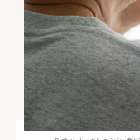
Pflegeheime in Zeiten von Corona: Die Bundesländer 