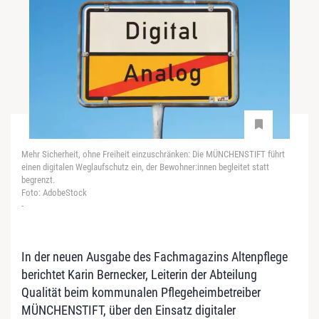
Mehr Sicherheit, ohne Freiheit einzuschränken: Die MÜNCHENSTIFT führt
einen digitalen Weglaufschutz ein, der Bewohner:innen begleitet statt
begrenzt.
Foto: AdobeStock
-
In der neuen Ausgabe des Fachmagazins Altenpflege
berichtet Karin Bernecker, Leiterin der Abteilung
Qualität beim kommunalen Pflegeheimbetreiber
MÜNCHENSTIFT, über den Einsatz digitaler