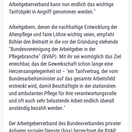
Arbeitgeberverband kann nun endlich das wichtige
Tarifobjekt in Angriff genommen werden."
Arbeitgebern, denen die nachhaltige Entwicklung der
Altenpflege und faire Löhne wichtig seien, empfahl
Bühler den Beitraitt in die vor der Gründung stehende
"Bundesvereinigung der Arbeitgeber in der
Pflegebranche" (BVAP). Mit ihr sei womöglich das Ziel
erreichbar, das der Gewerkschaft schon lange eine
Herzensangelegenheit ist – "ein Tarifvertrag, der vom
Bundesarbeitsminister auf das gesamte Arbeitsfeld
erstreckt wird, damit Beschäftigte in der stationären
und ambulanten Pflege für ihre verantwortungsvolle
und oft auch sehr belastende Arbeit endlich überall
anständig bezahlt werden."
Der Arbeitgeberverband des Bundesverbandes privater
Anbieter sozialer Dienste (bpa) bezeichnet die BVAP