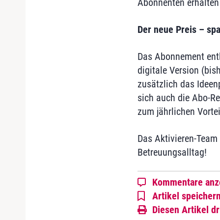
Abonnenten erhalten 
Der neue Preis – sp
Das Abonnement enthä
digitale Version (bi
zusätzlich das Ideen
sich auch die Abo-Re
zum jährlichen Vortei
Das Aktivieren-Team 
Betreuungsalltag!
Kommentare anz
Artikel speicher
Diesen Artikel d