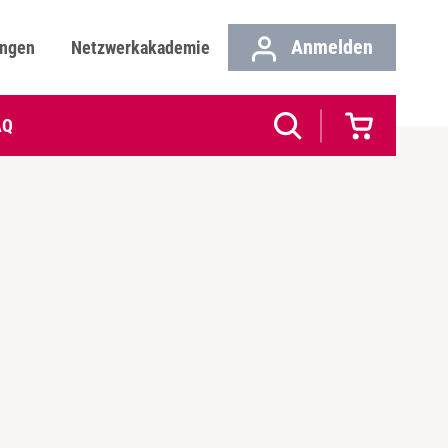
Anmelden
ungen
Netzwerkakademie
AQ