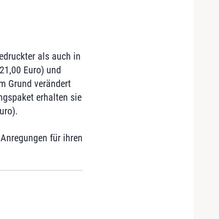
druckter als auch in
121,00 Euro) und
em Grund verändert
gspaket erhalten sie
uro).
 Anregungen für ihren