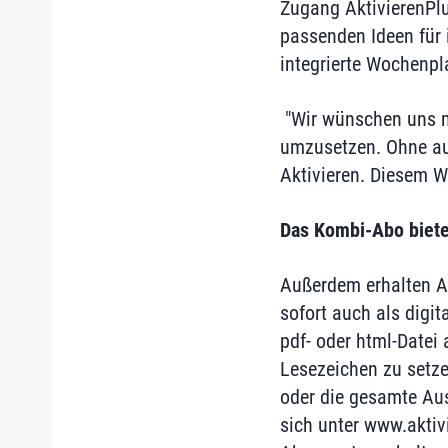
Zugang AktivierenPlu
passenden Ideen für 
integrierte Wochenpl
"Wir wünschen uns me
umzusetzen. Ohne auf
Aktivieren. Diesem 
Das Kombi-Abo biete
Außerdem erhalten Ab
sofort auch als digi
pdf- oder html-Datei
Lesezeichen zu setzen
oder die gesamte Aus
sich unter www.aktiv