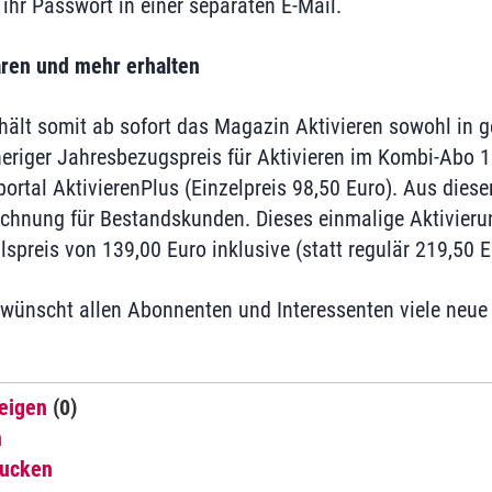
ihr Passwort in einer separaten E-Mail.
aren und mehr erhalten
lt somit ab sofort das Magazin Aktivieren sowohl in ge
sheriger Jahresbezugspreis für Aktivieren im Kombi-Abo 
portal AktivierenPlus (Einzelpreis 98,50 Euro). Aus dies
chnung für Bestandskunden. Dieses einmalige Aktivierun
lspreis von 139,00 Euro inklusive (statt regulär 219,50 E
wünscht allen Abonnenten und Interessenten viele neue
eigen
(0)
n
rucken