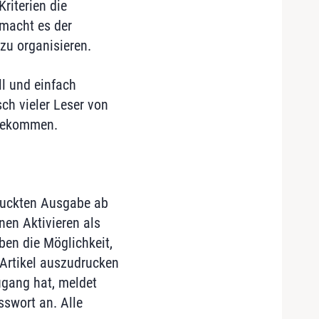
riterien die
 macht es der
zu organisieren.
l und einfach
ch vieler Leser von
hgekommen.
ruckten Ausgabe ab
nen Aktivieren als
ben die Möglichkeit,
 Artikel auszudrucken
ugang hat, meldet
sswort an. Alle