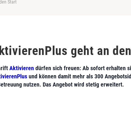
den Start
ktivierenPlus geht an den
rift
Aktivieren
dürfen sich freuen: Ab sofort erhalten si
ivierenPlus
und können damit mehr als 300 Angebotsid
Betreuung nutzen. Das Angebot wird stetig erweitert.