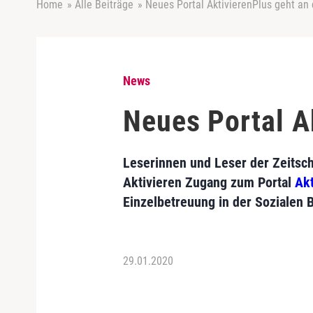
Home
»
Alle Beiträge
»
Neues Portal AktivierenPlus geht an 
News
Neues Portal A
Leserinnen und Leser der Zeitsch
Aktivieren Zugang zum Portal
Akt
Einzelbetreuung in der Sozialen 
29.01.2020