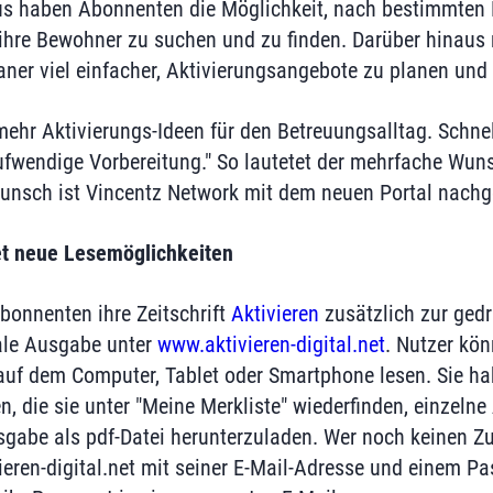
s haben Abonnenten die Möglichkeit, nach bestimmten K
ihre Bewohner zu suchen und zu finden. Darüber hinaus
aner viel einfacher, Aktivierungsangebote zu planen und 
hr Aktivierungs-Ideen für den Betreuungsalltag. Schnel
wendige Vorbereitung." So lautetet der mehrfache Wuns
Wunsch ist Vincentz Network mit dem neuen Portal nac
t neue Lesemöglichkeiten
onnenten ihre Zeitschrift
Aktivieren
zusätzlich zur ged
tale Ausgabe unter
www.aktivieren-digital.net
. Nutzer kön
 auf dem Computer, Tablet oder Smartphone lesen. Sie ha
, die sie unter "Meine Merkliste" wiederfinden, einzelne
gabe als pdf-Datei herunterzuladen. Wer noch keinen Z
ieren-digital.net mit seiner E-Mail-Adresse und einem Pa