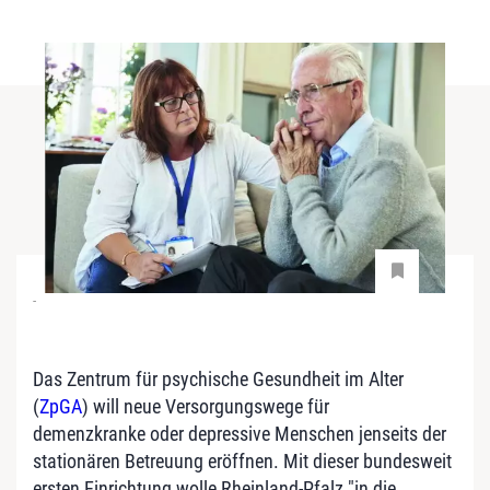
-
Das Zentrum für psychische Gesundheit im Alter
(
ZpGA
) will neue Versorgungswege für
demenzkranke oder depressive Menschen jenseits der
stationären Betreuung eröffnen. Mit dieser bundesweit
ersten Einrichtung wolle Rheinland-Pfalz "in die