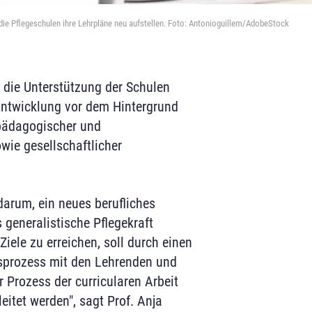
die Pflegeschulen ihre Lehrpläne neu aufstellen. Foto: Antonioguillem/AdobeStock
i die Unterstützung der Schulen
 Entwicklung vor dem Hintergrund
spädagogischer und
wie gesellschaftlicher
darum, ein neues berufliches
 generalistische Pflegekraft
iele zu erreichen, soll durch einen
tsprozess mit den Lehrenden und
 Prozess der curricularen Arbeit
leitet werden", sagt Prof. Anja