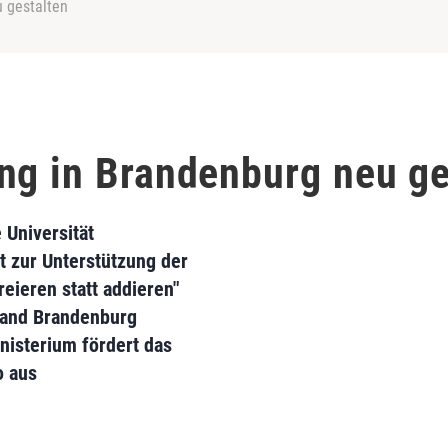
 gestalten
ng in Brandenburg neu ge
 Universität
t zur Unterstützung der
eieren statt addieren"
Land Brandenburg
inisterium fördert das
o aus