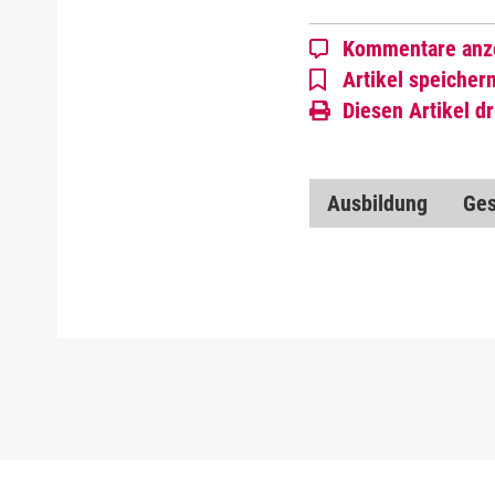
Kommentare anz
Artikel speicher
Diesen Artikel d
Ausbildung
Ges