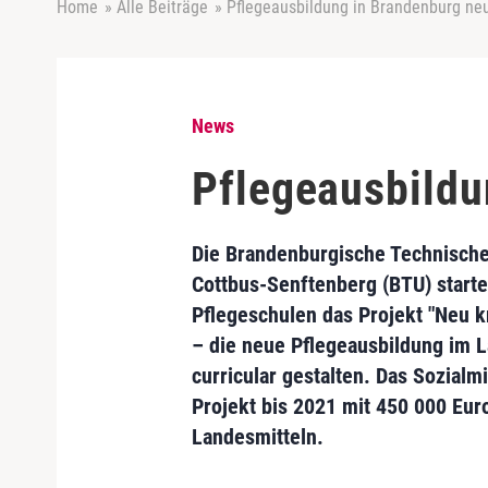
Home
»
Alle Beiträge
»
Pflegeausbildung in Brandenburg neu
News
Pflegeausbildu
Die Brandenburgische Technische
Cottbus-Senftenberg (BTU) starte
Pflegeschulen das Projekt "Neu kr
– die neue Pflegeausbildung im 
curricular gestalten. Das Sozialm
Projekt bis 2021 mit 450 000 Eur
Landesmitteln.