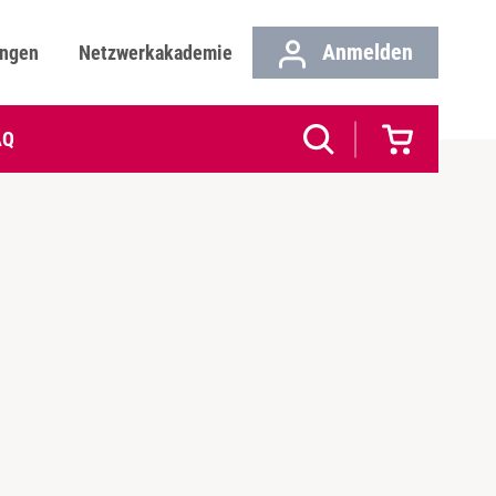
Anmelden
ungen
Netzwerkakademie
AQ