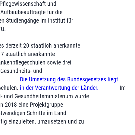
r Pflegewissenschaft und
 Aufbaubeauftragte für die
 Studiengänge im Institut für
TU.
es derzeit 20 staatlich anerkannte
17 staatlich anerkannte
ankenpflegeschulen sowie drei
 Gesundheits- und
Die Umsetzung des Bundesgesetzes liegt
schulen.
in der Verantwortung der Länder.
Im
l- und Gesundheitsministerium wurde
n 2018 eine Projektgruppe
otwendigen Schritte im Land
tig einzuleiten, umzusetzen und zu