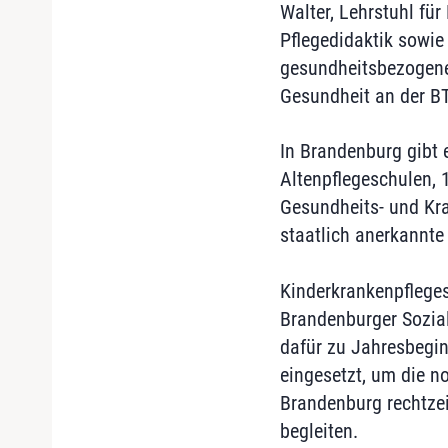
Walter, Lehrstuhl fü
Pflegedidaktik sowie
gesundheitsbezogenen
Gesundheit an der B
In Brandenburg gibt 
Altenpflegeschulen, 
Gesundheits- und Kr
staatlich anerkannte
Kinderkrankenpflege
Brandenburger Sozia
dafür zu Jahresbegin
eingesetzt, um die n
Brandenburg rechtzei
begleiten.