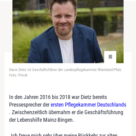
Davis Dietz ist Geschäftsführer der Landespflegekammer Rheinland-Pfalz.
Foto: Privat
In den Jahren 2016 bis 2018 war Dietz bereits
Pressesprecher der
ersten Pflegekammer Deutschlands
. Zwischenzeitlich übernahm er die Geschäftsführung
der Lebenshilfe Mainz-Bingen.
„Ich freue mich sehr über meine Rückkehr zur alten