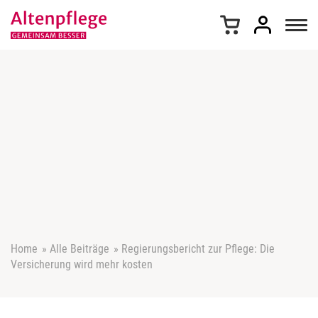
Z
u
m
I
n
h
a
l
t
s
p
r
i
n
g
e
Home
»
Alle Beiträge
»
Regierungsbericht zur Pflege: Die
n
Versicherung wird mehr kosten