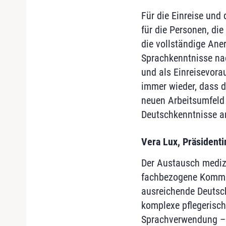
Für die Einreise und
für die Personen, di
die vollständige An
Sprachkenntnisse nac
und als Einreisevora
immer wieder, dass d
neuen Arbeitsumfeld 
Deutschkenntnisse 
Vera Lux, Präsidenti
Der Austausch medizin
fachbezogene Kommun
ausreichende Deutschk
komplexe pflegerisch
Sprachverwendung – a