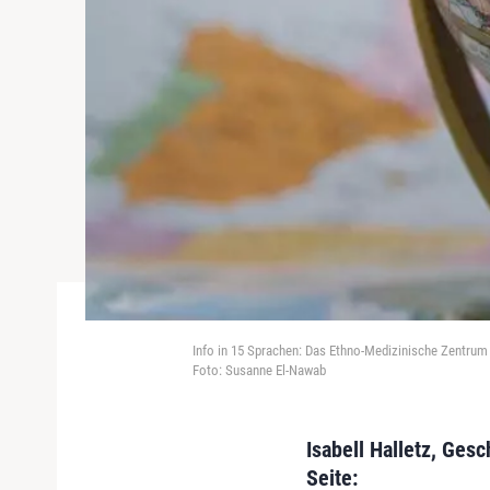
Info in 15 Sprachen: Das Ethno-Medizinische Zentru
Foto: Susanne El-Nawab
Isabell Halletz, Ges
Seite: