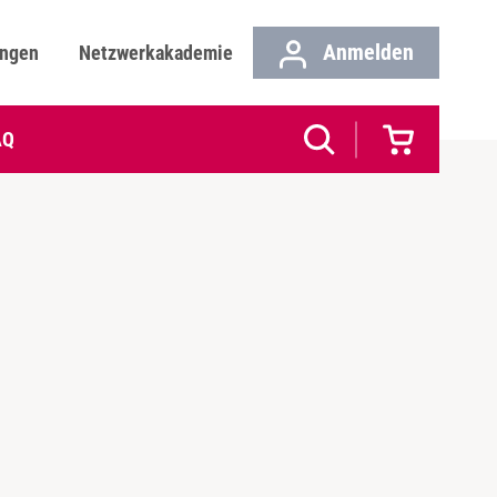
Anmelden
ungen
Netzwerkakademie
AQ