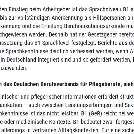
 den Einstieg beim Arbeitgeber ist das Sprachniveau B1 a
e bis zur vollständigen Anerkennung als Hilfspersonen an
erkennung und die Erteilung Berufsausübungsurkunde mü
hgewiesen werden. Deshalb hat der Gesetzgeber bereits
ussetzung das B1-Sprachlevel festgelegt. Berichte aus de
ie Sprachkenntnisse deutlich verbessert werden, wenn A
in Deutschland integriert sind und so gefordert werden, 
anzuwenden.
n des Deutschen Berufsverbands für Pflegeberufe, sieh
ischer und pflegerischer Informationen erfordert struktu
ikation – auch zwischen Leistungserbringern und Sek
enntnisse ist das nicht leistbar. B1 (GeR) reicht bei we
e oder medizinische Kontexte. B1 bedeutet zwar fortgesc
llerdings in vertrauten Alltagskontexten. Für eine sich