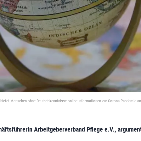
m bietet Menschen ohne Deutschkenntnisse online Informationen zur Corona-Pandemie a
chäftsführerin Arbeitgeberverband Pflege e.V., argumenti