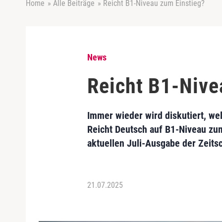
Home
»
Alle Beiträge
»
Reicht B1-Niveau zum Einstieg?
News
Reicht B1-Nive
Immer wieder wird diskutiert, w
Reicht Deutsch auf B1-Niveau zum
aktuellen Juli-Ausgabe der Zeitsc
21.07.2025