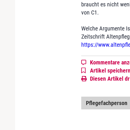
braucht es nicht we
von C1.
Welche Argumente Isa
Zeitschrift Altenpfle
https://www.altenpfl
Kommentare anz
Artikel speicher
Diesen Artikel d
Pflegefachperson