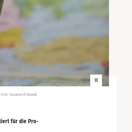
n.Foto: Susanne El-Nawab
ert für die Pro-