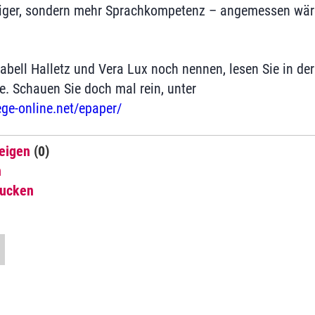
niger, sondern mehr Sprachkompetenz – angemessen wär
bell Halletz und Vera Lux noch nennen, lesen Sie in der
ge. Schauen Sie doch mal rein, unter
ege-online.net/epaper/
eigen
(0)
n
rucken