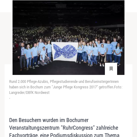
Rund 2.000 Pflege-Azubis, Pflegestudierende und BerufseinsteigerInnen
haben sich in Bochum zum "Junge Pflege Kongress 2017" getroffen.Foto:
Langreder/DBfK Nordwest
-
Den Besuchern wurden im Bochumer
Veranstaltungszentrum "RuhrCongress" zahlreiche
Fachvorträge, eine Podiumsdiskussion zum Thema