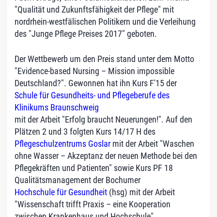
"Qualität und Zukunftsfähigkeit der Pflege" mit
nordrhein-westfälischen Politikern und die Verleihung
des "Junge Pflege Preises 2017" geboten.
Der Wettbewerb um den Preis stand unter dem Motto
"Evidence-based Nursing – Mission impossible
Deutschland?". Gewonnen hat ihn Kurs F'15 der
Schule für Gesundheits- und Pflegeberufe des
Klinikums Braunschweig
mit der Arbeit "Erfolg braucht Neuerungen!". Auf den
Plätzen 2 und 3 folgten Kurs 14/17 H des
Pflegeschulzentrums Goslar
mit der Arbeit "Waschen
ohne Wasser – Akzeptanz der neuen Methode bei den
Pflegekräften und Patienten" sowie Kurs PF 18
Qualitätsmanagement der Bochumer
Hochschule für Gesundheit
(hsg) mit der Arbeit
"Wissenschaft trifft Praxis – eine Kooperation
zwischen Krankenhaus und Hochschule".