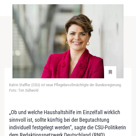
Katrin Staffler (CSU) ist neue Pflegebevollmächtigte der Bundesregierung.
Foto: Tim Süllwold
„Ob und welche Haushaltshilfe im Einzelfall wirklich
sinnvoll ist, sollte künftig bei der Begutachtung
individuell festgelegt werden“, sagte die CSU-Politikerin
dem Redaktionsnetzwerk Deutschland (RND).