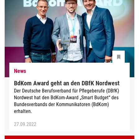
News
BdKom Award geht an den DBfK Nordwest
Der Deutsche Berufsverband für Pflegeberufe (DBfK)
Nordwest hat den BdKom-Award „Smart Budget“ des
Bundesverbands der Kommunikatoren (BdKom)
erhalten.
27.09.2022