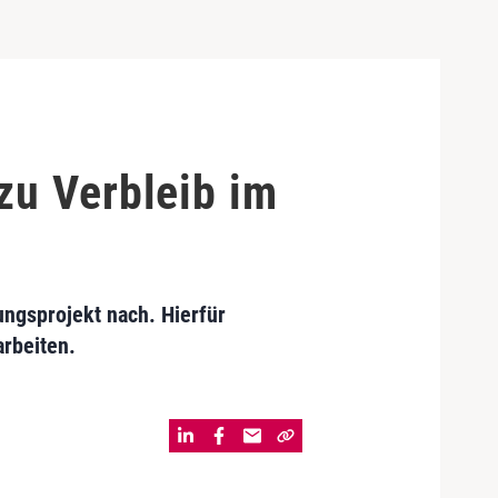
zu Verbleib im
ungsprojekt nach. Hierfür
arbeiten.