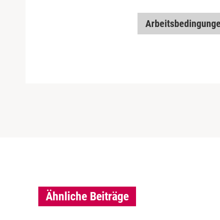
Arbeitsbedingung
Ähnliche Beiträge