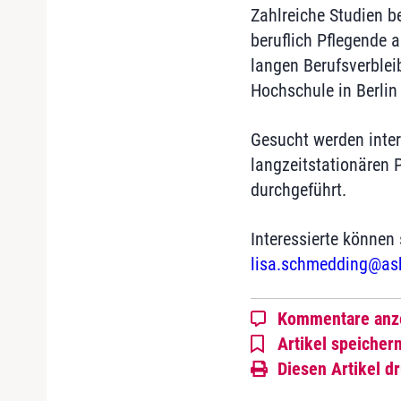
Zahlreiche Studien b
beruflich Pflegende 
langen Berufsverblei
Hochschule in Berlin
Gesucht werden inter
langzeitstationären 
durchgeführt.
Interessierte könne
lisa.schmedding@ash
Kommentare anz
Artikel speicher
Diesen Artikel d