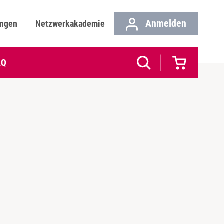
Anmelden
ungen
Netzwerkakademie
AQ