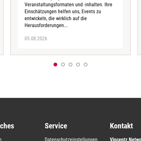
Veranstaltungsformaten und -inhalten. Ihre
Einschätzungen helfen uns, Events zu
entwickeln, die wirklich auf die
Herausforderungen...
05.08.2026
iches
Service
Kontakt
m
Datenschutzeinstellungen
Vincentz Netw