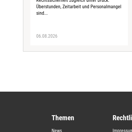
Rechtssicherheit zugleich unter Druck.
Überstunden, Zeitarbeit und Personalmangel
sind...
06.08.2026
Themen
Rechtl
News
Impressu