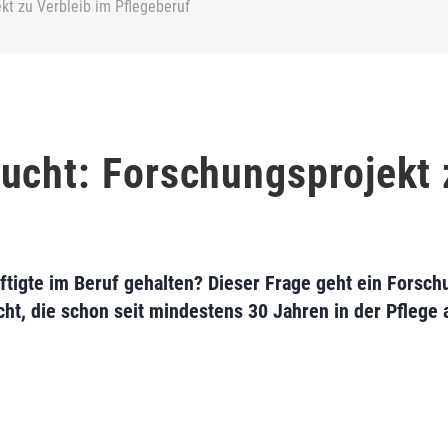
kt zu Verbleib im Pflegeberuf
ucht: Forschungsprojekt 
ftigte im Beruf gehalten? Dieser Frage geht ein Forsch
ht, die schon seit mindestens 30 Jahren in der Pflege 