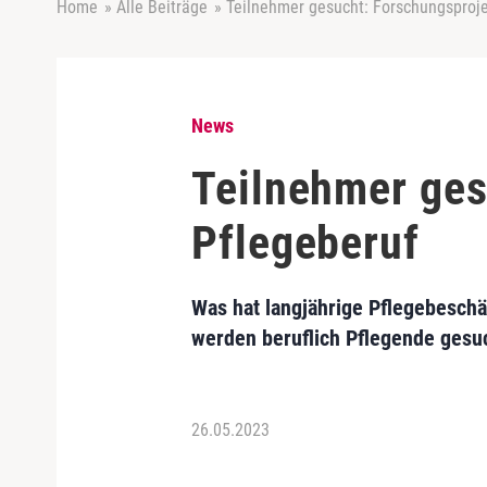
Home
»
Alle Beiträge
»
Teilnehmer gesucht: Forschungsproje
News
Teilnehmer ges
Pflegeberuf
Was hat langjährige Pflegebeschä
werden beruflich Pflegende gesuc
26.05.2023