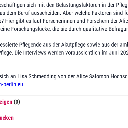
eschäftigen sich mit den Belastungsfaktoren in der Pfl
aus dem Beruf ausscheiden. Aber welche Faktoren sind för
b? Hier gibt es laut Forscherinnen und Forschern der Al
 eine Forschungslücke, die sie durch qualitative Befragu
essierte Pflegende aus der Akutpflege sowie aus der am
Pflege. Die Interviews werden voraussichtlich im Juni 20
n sich an Lisa Schmedding von der Alice Salomon Hochs
-berlin.eu
eigen
(0)
n
rucken