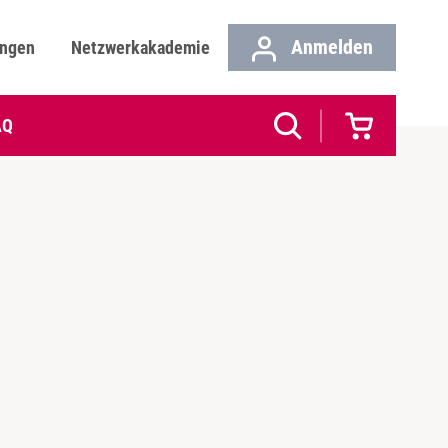
Anmelden
ungen
Netzwerkakademie
AQ