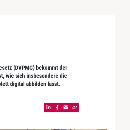
-Gesetz (DVPMG) bekommt der
st, wie sich insbesondere die
t digital abbilden lässt.