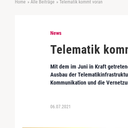
Home
»
Alle Beiträge
»
Telematik kommt voran
News
Telematik kom
Mit dem im Juni in Kraft getret
Ausbau der Telematikinfrastruktur
Kommunikation und die Vernetzun
06.07.2021