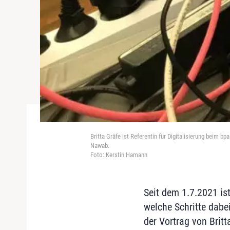
Britta Gräfe ist Referentin für Digitalisierung beim
Nawab.
Foto: Kerstin Hamann
Seit dem 1.7.2021 ist
welche Schritte dab
der Vortrag von Britt