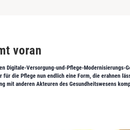
mt voran
enen Digitale-Versorgung-und-Pflege-Modernisierungs
 für die Pflege nun endlich eine Form, die erahnen läs
g mit anderen Akteuren des Gesundheitswesens komplet