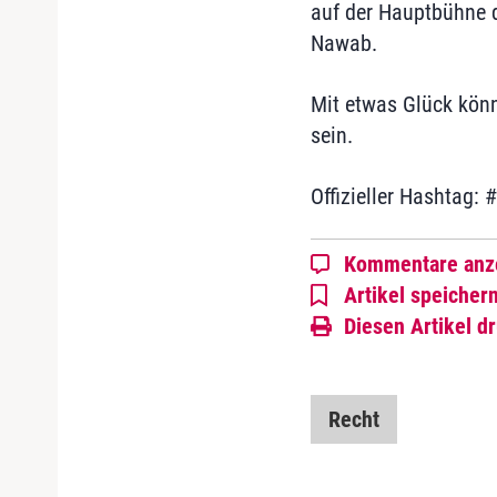
auf der Hauptbühne 
Nawab.
Mit etwas Glück könn
sein.
Offizieller Hashtag: 
Kommentare anz
Artikel speicher
Diesen Artikel d
Recht