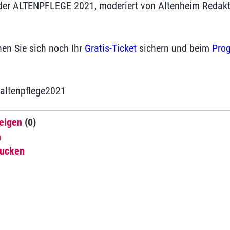
der ALTENPFLEGE 2021, moderiert von Altenheim Redakt
en Sie sich noch Ihr
Gratis-Ticket
sichern und beim
Pro
#altenpflege2021
eigen
(0)
n
rucken