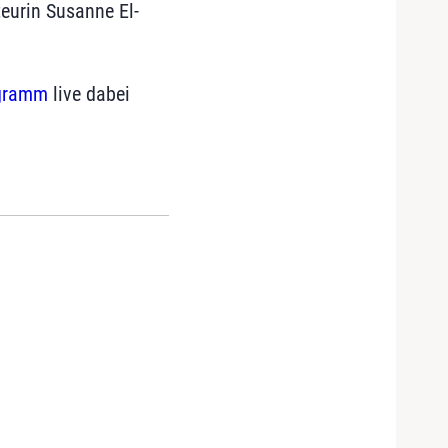
eurin Susanne El-
gramm
live dabei