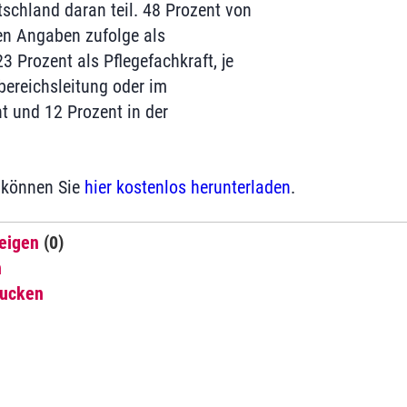
tschland daran teil. 48 Prozent von
en Angaben zufolge als
23 Prozent als Pflegefachkraft, je
ereichsleitung oder im
 und 12 Prozent in der
 können Sie
hier kostenlos herunterladen
.
eigen
(0)
n
rucken