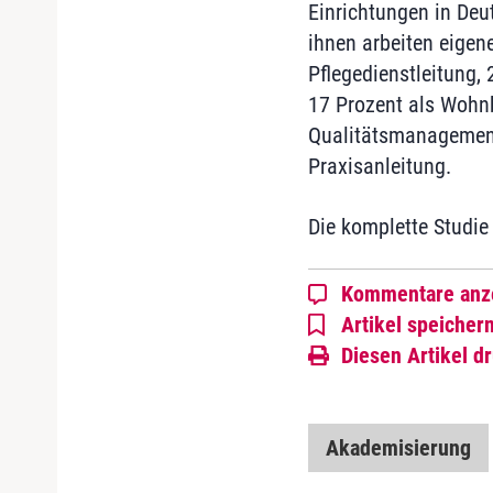
Einrichtungen in Deu
ihnen arbeiten eigen
Pflegedienstleitung, 
17 Prozent als Wohnb
Qualitätsmanagement
Praxisanleitung.
Die komplette Studie
Kommentare anz
Artikel speicher
Diesen Artikel d
Akademisierung