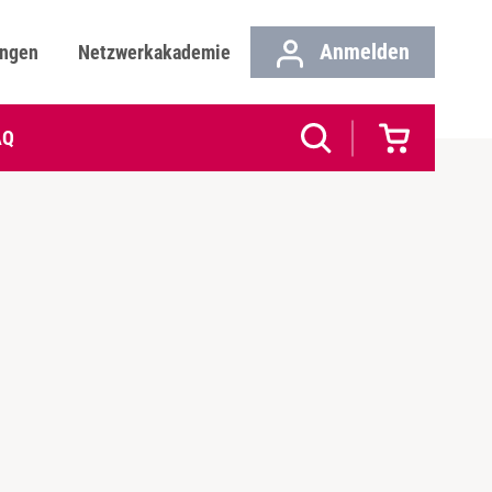
Anmelden
ungen
Netzwerkakademie
AQ