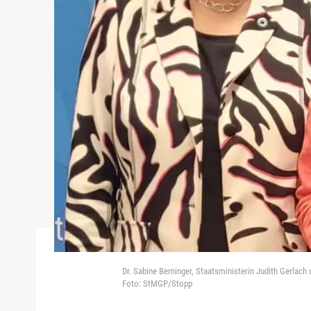
Dr. Sabine Berninger, Staatsministerin Judith Gerlac
Foto: StMGP/Stopp