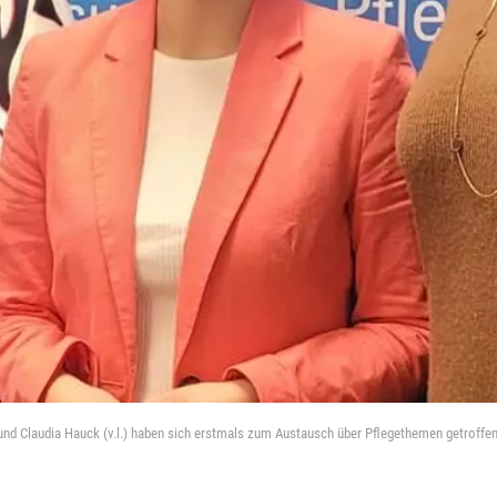
h und Claudia Hauck (v.l.) haben sich erstmals zum Austausch über Pflegethemen getroffen