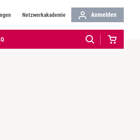
Anmelden
ungen
Netzwerkakademie
AQ