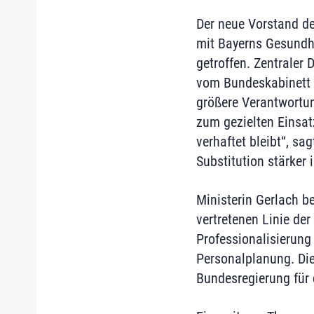
Der neue Vorstand de
mit Bayerns Gesundh
getroffen. Zentraler
vom Bundeskabinett v
größere Verantwortun
zum gezielten Einsat
verhaftet bleibt“, sa
Substitution stärker 
Ministerin Gerlach b
vertretenen Linie der
Professionalisierung 
Personalplanung. Die
Bundesregierung für 