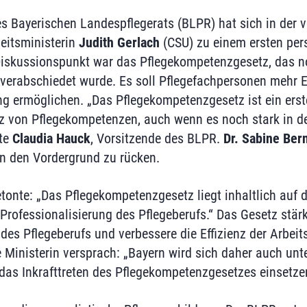
s Bayerischen Landespflegerats (BLPR) hat sich in der
eitsministerin
Judith Gerlach
(CSU) zu einem ersten per
 Diskussionspunkt war das Pflegekompetenzgesetz, das n
erabschiedet wurde. Es soll Pflegefachpersonen mehr E
g ermöglichen. „Das Pflegekompetenzgesetz ist ein erste
z von Pflegekompetenzen, auch wenn es noch stark in de
gte
Claudia Hauck
, Vorsitzende des BLPR.
Dr. Sabine Ber
in den Vordergrund zu rücken.
etonte: „Das Pflegekompetenzgesetz liegt inhaltlich auf 
 Professionalisierung des Pflegeberufs.“ Das Gesetz stärk
des Pflegeberufs und verbessere die Effizienz der Arbeit
 Ministerin versprach: „Bayern wird sich daher auch unt
das Inkrafttreten des Pflegekompetenzgesetzes einsetze