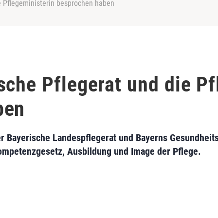
e Pflegeministerin besprochen haben
sche Pflegerat und die Pf
ben
er Bayerische Landespflegerat und Bayerns Gesundheits
ompetenzgesetz, Ausbildung und Image der Pflege.