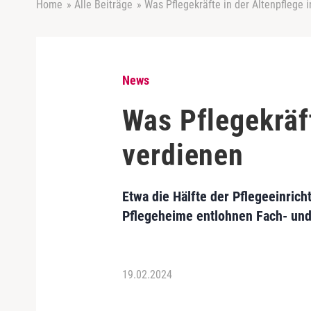
Home
»
Alle Beiträge
»
Was Pflegekräfte in der Altenpflege 
News
Was Pflegekräft
verdienen
Etwa die Hälfte der Pflegeeinrich
Pflegeheime entlohnen Fach- und 
19.02.2024