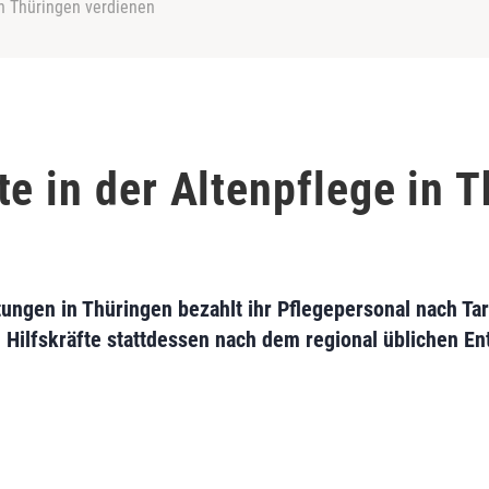
in Thüringen verdienen
e in der Altenpflege in 
tungen in Thüringen bezahlt ihr Pflegepersonal nach Tar
Hilfskräfte stattdessen nach dem regional üblichen En