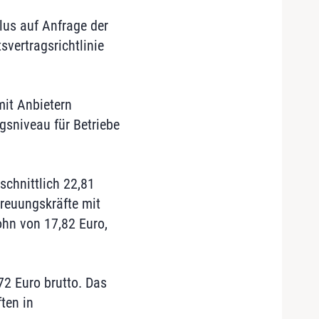
lus auf Anfrage der
svertragsrichtlinie
mit Anbietern
gsniveau für Betriebe
schnittlich 22,81
treuungskräfte mit
ohn von 17,82 Euro,
72 Euro brutto. Das
ten in