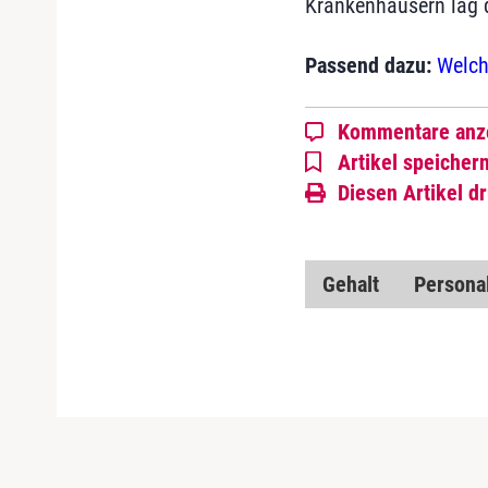
Krankenhäusern lag d
Passend dazu:
Welch
Kommentare anz
Artikel speicher
Diesen Artikel d
Gehalt
Persona