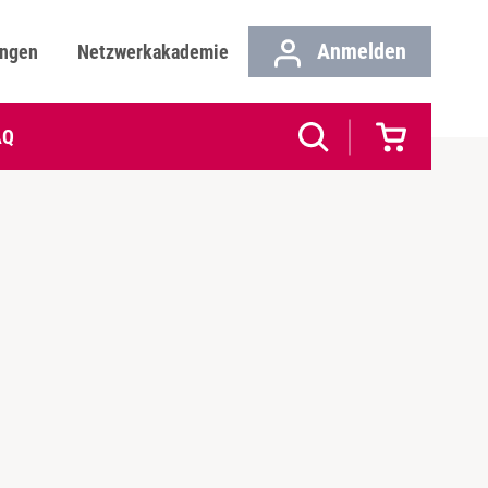
Anmelden
ungen
Netzwerkakademie
AQ