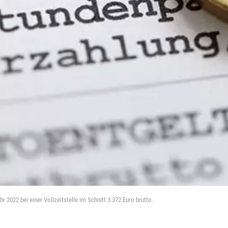
 2022 bei einer Vollzeitstelle im Schnitt 3.372 Euro brutto.