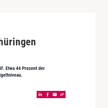
Thüringen
if. Etwa 44 Prozent der
tgeltniveau.