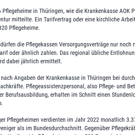
76 Pflegeheime in Thüringen, wie die Krankenkasse AOK P
ur mitteilte. Ein Tarifvertrag oder eine kirchliche Arbeit
 320 Pflegeheime.
dürfen die Pflegekassen Versorgungsverträge nur noch 
arif oder ähnlich zahlen. Das regional übliche Entlohnun
d dabei jährlich ermittelt.
tz nach Angaben der Krankenkasse in Thüringen bei durch
Fachkräfte. Pflegeassistenzpersonal, also Pflege- und Be
er Berufsausbildung, erhalten im Schnitt einen Stundenl
o.
ger Pflegeheimen verdienten im Jahr 2022 monatlich 3.3
eniger als im Bundesdurchschnitt. Gegenüber Pflegekräf