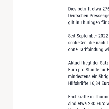
Dies betrifft etwa 2
Deutschen Presseagent
gilt in Thüringen für
Seit September 2022 
schließen, die nach T
ohne Tarifbindung wir
Aktuell liegt der Sa
Euro pro Stunde für 
mindestens einjährig
Hilfskräfte 16,84 Eur
Fachkräfte in Thürin
sind etwa 230 Euro w