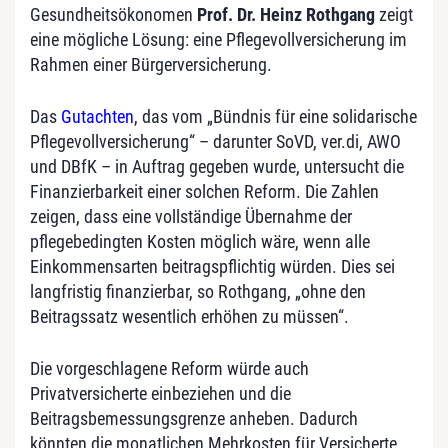
Gesundheitsökonomen
Prof. Dr. Heinz Rothgang
zeigt
eine mögliche Lösung: eine Pflegevollversicherung im
Rahmen einer Bürgerversicherung.
Das
Gutachten
, das vom „Bündnis für eine solidarische
Pflegevollversicherung“ – darunter SoVD, ver.di, AWO
und DBfK – in Auftrag gegeben wurde, untersucht die
Finanzierbarkeit einer solchen Reform. Die Zahlen
zeigen, dass eine vollständige Übernahme der
pflegebedingten Kosten möglich wäre, wenn alle
Einkommensarten beitragspflichtig würden. Dies sei
langfristig finanzierbar, so Rothgang, „ohne den
Beitragssatz wesentlich erhöhen zu müssen“.
Die vorgeschlagene Reform würde auch
Privatversicherte einbeziehen und die
Beitragsbemessungsgrenze anheben. Dadurch
könnten die monatlichen Mehrkosten für Versicherte