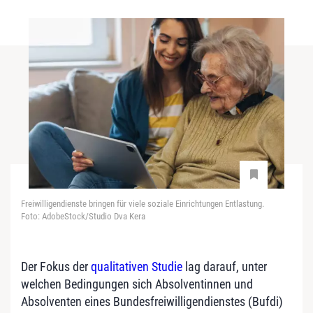
Freiwilligendienste bringen für viele soziale Einrichtungen Entlastung.
Foto: AdobeStock/Studio Dva Kera
Der Fokus der
qualitativen Studie
lag darauf, unter
welchen Bedingungen sich Absolventinnen und
Absolventen eines Bundesfreiwilligendienstes (Bufdi)