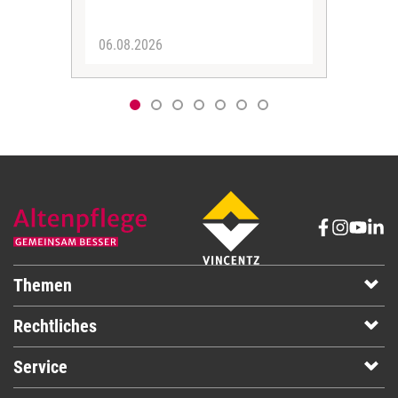
06.08.2026
05.
Themen
Rechtliches
Service