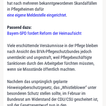
hat nach mehreren bekanntgewordenen Skandalfällen
in Pflegeheimen dafür
eine eigene Meldestelle eingerichtet
.
Passend dazu:
Bayern-SPD fordert Reform der Heimaufsicht
Viele erschütternde Versäumnisse in der Pflege bleiben
nach Ansicht des BIVA-Pflegeschutzbundes jedoch
unentdeckt und ungestraft, weil Pflegebeschäftigte
Sanktionen durch den Arbeitgeber fürchten müssten,
wenn sie Missstände öffentlich machten.
Nachdem das ursprünglich geplante
Hinweisgeberschutzgesetz, das „Whistleblower“ unter
besonderen Schutz stellen sollte, im Februar im
Bundesrat am Widerstand der CDU/CSU gescheitert ist,
soll der Gesetzesentwurf nun in den