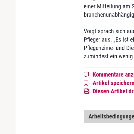
einer Mitteilung am S
branchenunabhängige 
Voigt sprach sich au
Pfleger aus. „Es ist 
Pflegeheime- und Die
zumindest ein wenig l
Kommentare anz
Artikel speicher
Diesen Artikel d
Arbeitsbedingung