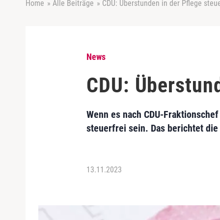
Home
»
Alle Beiträge
»
CDU: Überstunden in der Pflege steu
News
CDU: Überstund
Wenn es nach CDU-Fraktionschef M
steuerfrei sein. Das berichtet di
13.11.2023