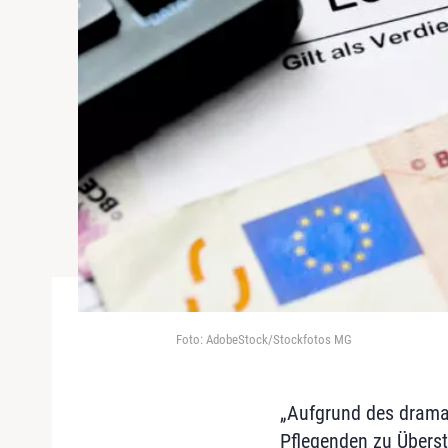
Foto: AdobeStock/Stockfotos MG
„Aufgrund des dramat
Pflegenden zu Überst