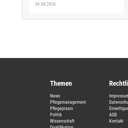
06.08.2026
Themen
Rechtl
News
Impressu
Pflegemanagement
Datenschu
Pflegepraxis
Einwillig
Politik
AGB
Wissenschaft
Kontakt
Qualifikation