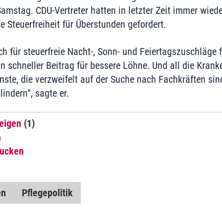
amstag. CDU-Vertreter hatten in letzter Zeit immer wiede
Steuerfreiheit für Überstunden gefordert.
ch für steuerfreie Nacht-, Sonn- und Feiertagszuschläge 
ein schneller Beitrag für bessere Löhne. Und all die Kran
nste, die verzweifelt auf der Suche nach Fachkräften sin
indern“, sagte er.
eigen
(1)
n
rucken
en
Pflegepolitik