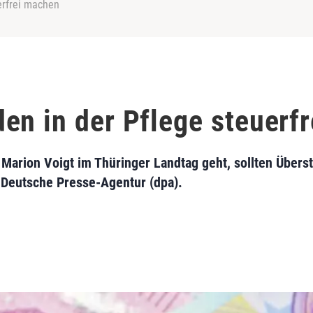
erfrei machen
en in der Pflege steuerf
arion Voigt im Thüringer Landtag geht, sollten Überst
e Deutsche Presse-Agentur (dpa).