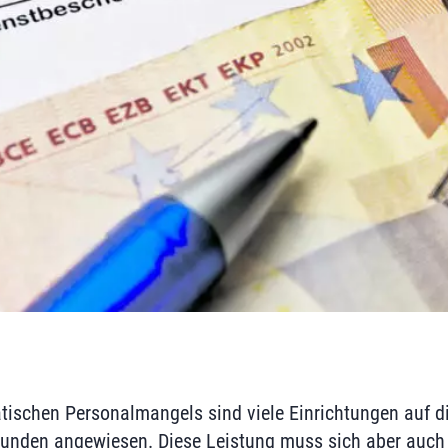
ischen Personalmangels sind viele Einrichtungen auf di
unden angewiesen. Diese Leistung muss sich aber auch l