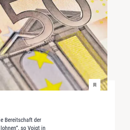
e Bereitschaft der
ohnen“, so Voigt in