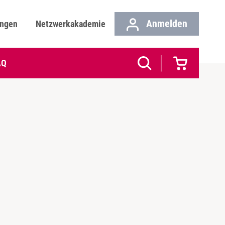
Anmelden
ungen
Netzwerkakademie
AQ