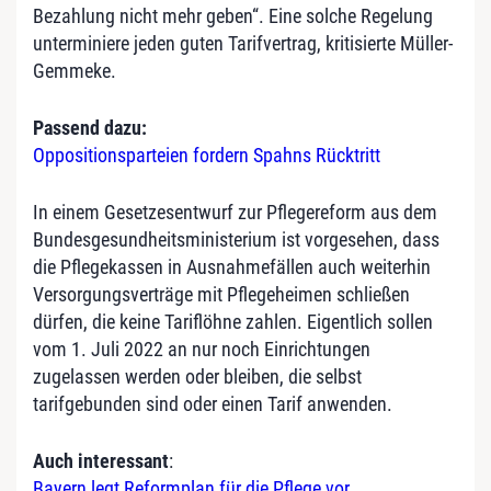
Bezahlung nicht mehr geben“. Eine solche Regelung
unterminiere jeden guten Tarifvertrag, kritisierte Müller-
Gemmeke.
Passend dazu:
Oppositionsparteien fordern Spahns Rücktritt
In einem Gesetzesentwurf zur Pflegereform aus dem
Bundesgesundheitsministerium ist vorgesehen, dass
die Pflegekassen in Ausnahmefällen auch weiterhin
Versorgungsverträge mit Pflegeheimen schließen
dürfen, die keine Tariflöhne zahlen. Eigentlich sollen
vom 1. Juli 2022 an nur noch Einrichtungen
zugelassen werden oder bleiben, die selbst
tarifgebunden sind oder einen Tarif anwenden.
Auch interessant
:
Bayern legt Reformplan für die Pflege vor