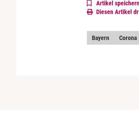
Artikel speicher
Diesen Artikel d
Bayern
Corona