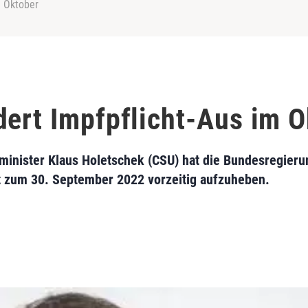
m Oktober
dert Impfpflicht-Aus im O
inister Klaus Holetschek (CSU) hat die Bundesregierun
t zum 30. September 2022 vorzeitig aufzuheben.