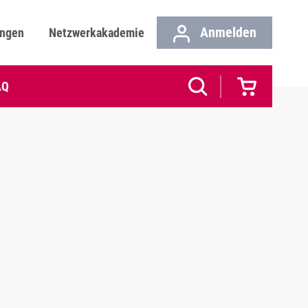
Anmelden
ungen
Netzwerkakademie
AQ