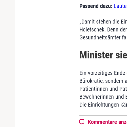
Passend dazu:
Laute
„Damit stehen die Ei
Holetschek. Denn der
Gesundheitsämter fa
Minister si
Ein vorzeitiges Ende
Bürokratie, sondern 
Patientinnen und Pat
Bewohnerinnen und Be
Die Einrichtungen kä
Kommentare anz