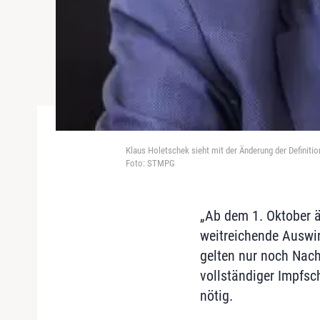
Klaus Holetschek sieht mit der Änderung der Definiti
Foto: STMPG
„Ab dem 1. Oktober än
weitreichende Auswir
gelten nur noch Nac
vollständiger Impfsc
nötig.