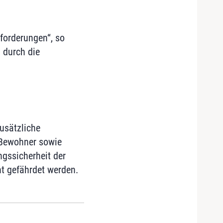
forderungen“, so
 durch die
usätzliche
 Bewohner sowie
ngssicherheit der
t gefährdet werden.