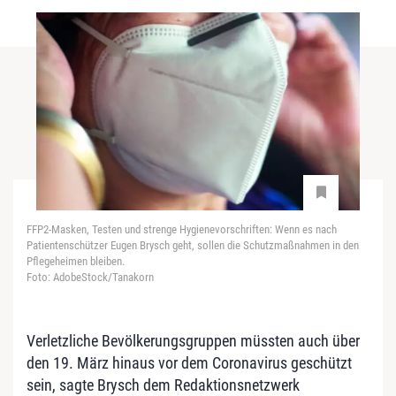
FFP2-Masken, Testen und strenge Hygienevorschriften: Wenn es nach
Patientenschützer Eugen Brysch geht, sollen die Schutzmaßnahmen in den
Pflegeheimen bleiben.
Foto: AdobeStock/Tanakorn
Verletzliche Bevölkerungsgruppen müssten auch über
den 19. März hinaus vor dem Coronavirus geschützt
sein, sagte Brysch dem Redaktionsnetzwerk