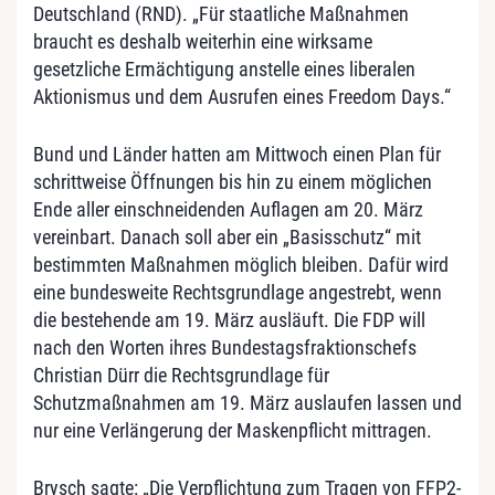
Deutschland (RND). „Für staatliche Maßnahmen
braucht es deshalb weiterhin eine wirksame
gesetzliche Ermächtigung anstelle eines liberalen
Aktionismus und dem Ausrufen eines Freedom Days.“
Bund und Länder hatten am Mittwoch einen Plan für
schrittweise Öffnungen bis hin zu einem möglichen
Ende aller einschneidenden Auflagen am 20. März
vereinbart. Danach soll aber ein „Basisschutz“ mit
bestimmten Maßnahmen möglich bleiben. Dafür wird
eine bundesweite Rechtsgrundlage angestrebt, wenn
die bestehende am 19. März ausläuft. Die FDP will
nach den Worten ihres Bundestagsfraktionschefs
Christian Dürr die Rechtsgrundlage für
Schutzmaßnahmen am 19. März auslaufen lassen und
nur eine Verlängerung der Maskenpflicht mittragen.
Brysch sagte: „Die Verpflichtung zum Tragen von FFP2-