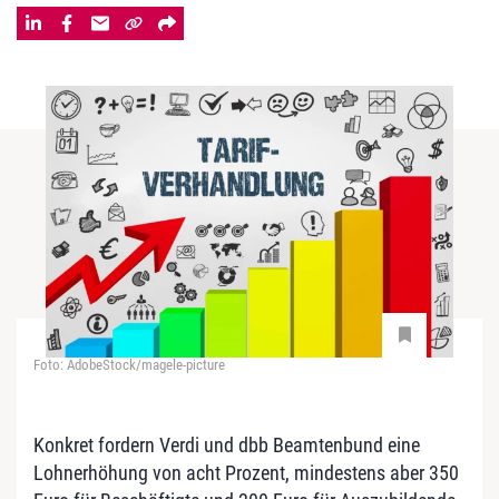
Foto: AdobeStock/magele-picture
Konkret fordern Verdi und dbb Beamtenbund eine
Lohnerhöhung von acht Prozent, mindestens aber 350