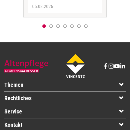
05.08.2026
05.
Themen
Rechtliches
Service
Kontakt