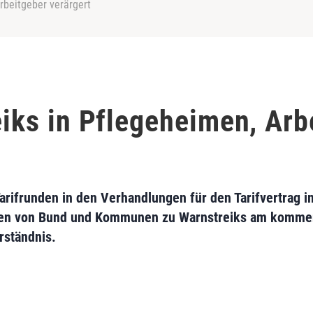
Arbeitgeber verärgert
reiks in Pflegeheimen, Ar
arifrunden in den Verhandlungen für den Tarifvertrag im
imen von Bund und Kommunen zu Warnstreiks am kommen
rständnis.