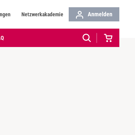
Anmelden
ungen
Netzwerkakademie
AQ