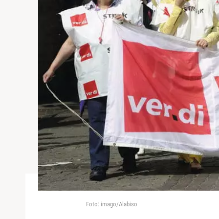
Foto: imago/Alabiso