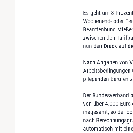
Es geht um 8 Prozent
Wochenend- oder Feie
Beamtenbund stießen
zwischen den Tarifpar
nun den Druck auf di
Nach Angaben von Ver
Arbeitsbedingungen u
pflegenden Berufen z
Der Bundesverband pr
von über 4.000 Euro e
insgesamt, so der bp
nach Berechnungsgrun
automatisch mit eine