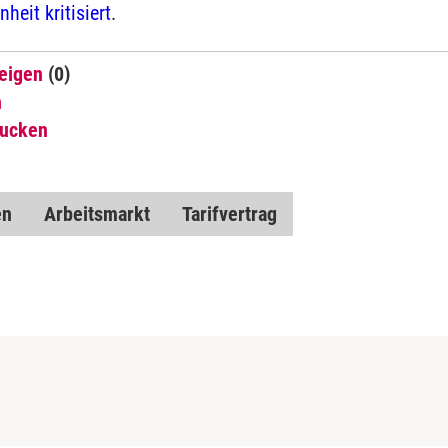
heit kritisiert
.
eigen
(0)
n
rucken
en
Arbeitsmarkt
Tarifvertrag