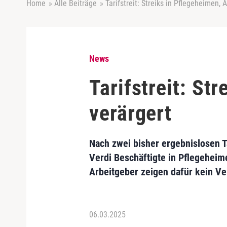
Home
»
Alle Beiträge
»
Tarifstreit: Streiks in Pflegeheimen, 
News
Tarifstreit: St
verärgert
Nach zwei bisher ergebnislosen T
Verdi Beschäftigte in Pflegehe
Arbeitgeber zeigen dafür kein Ve
06.03.2025