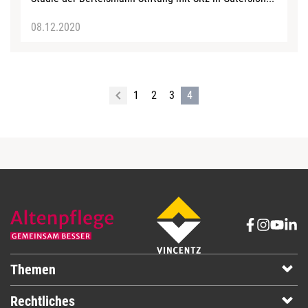
08.12.2020
1
2
3
4
Themen
Rechtliches