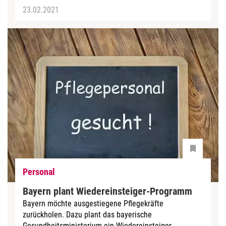
23.02.2021
Personal
Bayern plant Wiedereinsteiger-Programm
Bayern möchte ausgestiegene Pflegekräfte
zurückholen. Dazu plant das bayerische
Gesundheitsministerium ein Wiedereinsteiger-